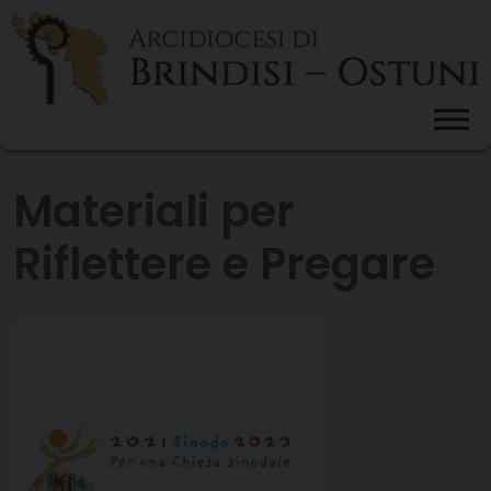
Skip
to
content
Materiali per
Riflettere e Pregare