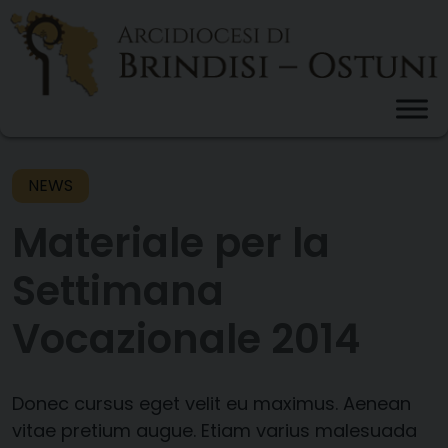
Skip
to
content
NEWS
Materiale per la
Settimana
Vocazionale 2014
Donec cursus eget velit eu maximus. Aenean
vitae pretium augue. Etiam varius malesuada