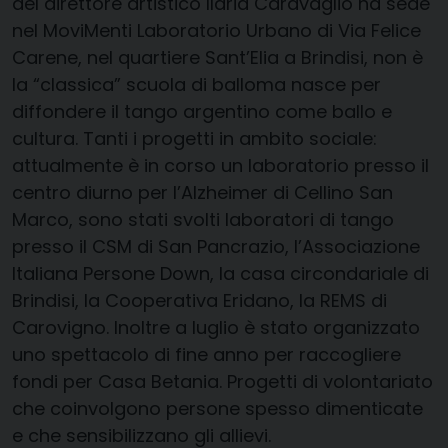
del direttore artistico
Ilaria Caravaglio
ha sede
nel MoviMenti Laboratorio Urbano di Via Felice
Carene, nel quartiere Sant’Elia a Brindisi,
non è
la “classica” scuola di ballo
ma nasce per
diffondere il tango argentino come ballo e
cultura. Tanti i
progetti in ambito sociale
:
attualmente è in corso un laboratorio presso il
centro diurno per l’Alzheimer di Cellino San
Marco, sono stati svolti laboratori di tango
presso il CSM di San Pancrazio, l’Associazione
Italiana Persone Down, la casa circondariale di
Brindisi, la Cooperativa Eridano, la REMS di
Carovigno. Inoltre a luglio è stato organizzato
uno spettacolo di fine anno per
raccogliere
fondi per Casa Betania
.
Progetti di volontariato
che coinvolgono persone spesso dimenticate
e che sensibilizzano gli allievi.