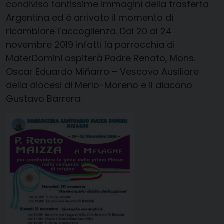
condiviso tantissime immagini della trasferta
Argentina ed è arrivato il momento di
ricambiare l’accoglienza.
Dal 20 al 24
novembre 2019
infatti la parrocchia di
MaterDomini ospiterà Padre Renato,
Mons.
Oscar Eduardo Mi
ñ
arro – Vescovo Ausiliare
della diocesi di Merlo-Moreno
e il
diacono
Gustavo Barrera
.