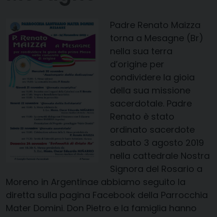
Padre Renato Maizza
torna a Mesagne (Br)
nella sua terra
d’origine per
condividere la gioia
della sua missione
sacerdotale. Padre
Renato è stato
ordinato sacerdote
sabato 3 agosto 2019
nella
cattedrale Nostra
Signora del Rosario a
Moreno in Argentina
e abbiamo seguito la
diretta sulla pagina Facebook della
Parrocchia
Mater Domini
. Don Pietro e la famiglia hanno