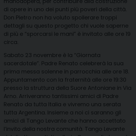
manodopera, per contribuire alla costruzione
di opere in uno dei punti più poveri della città.
Don Pietro non ha voluto spoilerare troppi
dettagli su questo progetto chi vuole saperne
di più e “sporcarsi le mani” è invitato alle ore 19
circa.
S
abato 23 novembre
è la “Giornata
sacerdotale”. Padre Renato celebrerà la sua
prima messa solenne in parrocchia alle ore 18.
Appuntamento con la fraternità alle ore 19:30
presso la struttura della Suore Antoniane in Via
Arno. Arriveranno tantissimi amici di Padre
Renato da tutta Italia e
v
ivremo una serata
tutta Argentina
. Insieme a noi ci saranno gli
amici di
Tango Levante
che hanno accettato
l’invito della nostra comunità.
Tango Levante