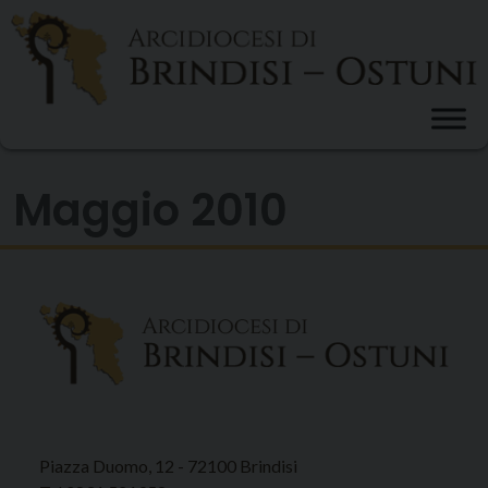
Skip
to
content
Maggio 2010
Piazza Duomo, 12 - 72100 Brindisi