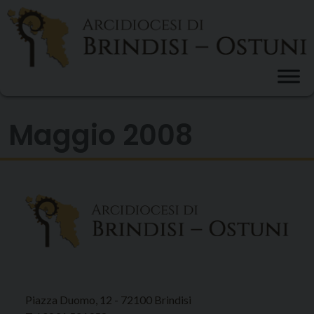
Skip
to
content
Maggio 2008
Piazza Duomo, 12 - 72100 Brindisi