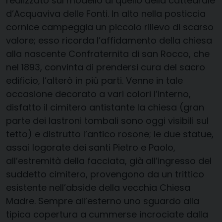
realizzato sul modello di quello della cattedrale
d’Acquaviva delle Fonti. In alto nella posticcia
cornice campeggia un piccolo rilievo di scarso
valore; esso ricorda l’affidamento della chiesa
alla nascente Confraternita di san Rocco, che
nel 1893, convinta di prendersi cura del sacro
edificio, l’alterò in più parti. Venne in tale
occasione decorato a vari colori l’interno,
disfatto il cimitero antistante la chiesa (gran
parte dei lastroni tombali sono oggi visibili sul
tetto) e distrutto l’antico rosone; le due statue,
assai logorate dei santi Pietro e Paolo,
all’estremità della facciata, già all’ingresso del
suddetto cimitero, provengono da un trittico
esistente nell’abside della vecchia Chiesa
Madre. Sempre all’esterno uno sguardo alla
tipica copertura a cummerse incrociate dalla