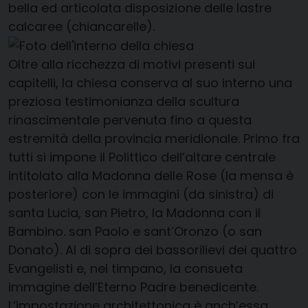
bella ed articolata disposizione delle lastre
calcaree (chiancarelle).
Oltre alla ricchezza di motivi presenti sui
capitelli, la chiesa conserva al suo interno una
preziosa testimonianza della scultura
rinascimentale pervenuta fino a questa
estremità della provincia meridionale. Primo fra
tutti si impone il Polittico dell’altare centrale
intitolato alla Madonna delle Rose (la mensa è
posteriore) con le immagini (da sinistra) di
santa Lucia, san Pietro, la Madonna con il
Bambino. san Paolo e sant’Oronzo (o san
Donato). Al di sopra dei bassorilievi dei quattro
Evangelisti e, nel timpano, la consueta
immagine dell’Eterno Padre benedicente.
L’impostazione architettonica è anch’essa