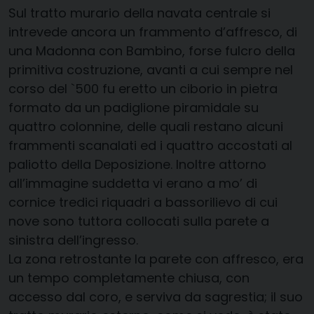
Sul tratto murario della navata centrale si
intrevede ancora un frammento d’affresco, di
una Madonna con Bambino, forse fulcro della
primitiva costruzione, avanti a cui sempre nel
corso del `500 fu eretto un ciborio in pietra
formato da un padiglione piramidale su
quattro colonnine, delle quali restano alcuni
frammenti scanalati ed i quattro accostati al
paliotto della Deposizione. Inoltre attorno
all’immagine suddetta vi erano a mo’ di
cornice tredici riquadri a bassorilievo di cui
nove sono tuttora collocati sulla parete a
sinistra dell’ingresso.
La zona retrostante la parete con affresco, era
un tempo completamente chiusa, con
accesso dal coro, e serviva da sagrestia; il suo