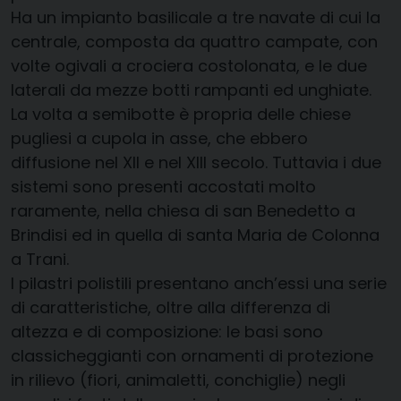
Ha un impianto basilicale a tre navate di cui la
centrale, composta da quattro campate, con
volte ogivali a crociera costolonata, e le due
laterali da mezze botti rampanti ed unghiate.
La volta a semibotte è propria delle chiese
pugliesi a cupola in asse, che ebbero
diffusione nel XII e nel XIII secolo. Tuttavia i due
sistemi sono presenti accostati molto
raramente, nella chiesa di san Benedetto a
Brindisi ed in quella di santa Maria de Colonna
a Trani.
I pilastri polistili presentano anch’essi una serie
di caratteristiche, oltre alla differenza di
altezza e di composizione: le basi sono
classicheggianti con ornamenti di protezione
in rilievo (fiori, animaletti, conchiglie) negli