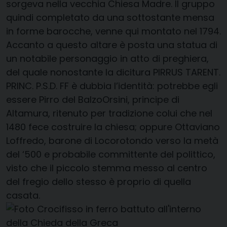
sorgeva nella vecchia Chiesa Madre. Il gruppo
quindi completato da una sottostante mensa
in forme barocche, venne qui montato nel 1794.
Accanto a questo altare è posta una statua di
un notabile personaggio in atto di preghiera,
del quale nonostante la dicitura PIRRUS TARENT.
PRINC. P.S.D. FF è dubbia l’identità: potrebbe egli
essere Pirro del BalzoOrsini, principe di
Altamura, ritenuto per tradizione colui che nel
1480 fece costruire la chiesa; oppure Ottaviano
Loffredo, barone di Locorotondo verso la metà
del ‘500 e probabile committente del polittico,
visto che il piccolo stemma messo al centro
del fregio dello stesso è proprio di quella
casata.