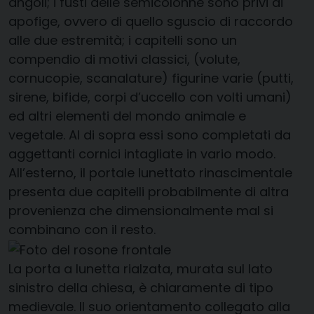
angoli; i fusti delle semicolonne sono privi di
apofige, ovvero di quello sguscio di raccordo
alle due estremità; i capitelli sono un
compendio di motivi classici, (volute,
cornucopie, scanalature) figurine varie (putti,
sirene, bifide, corpi d’uccello con volti umani)
ed altri elementi del mondo animale e
vegetale. Al di sopra essi sono completati da
aggettanti cornici intagliate in vario modo.
All’esterno, il portale lunettato rinascimentale
presenta due capitelli probabilmente di altra
provenienza che dimensionalmente mal si
combinano con il resto.
La porta a lunetta rialzata, murata sul lato
sinistro della chiesa, è chiaramente di tipo
medievale. Il suo orientamento collegato alla