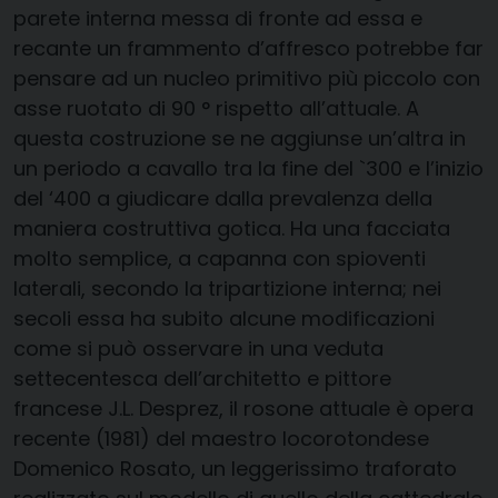
parete interna messa di fronte ad essa e
recante un frammento d’affresco potrebbe far
pensare ad un nucleo primitivo più piccolo con
asse ruotato di 90 ° rispetto all’attuale. A
questa costruzione se ne aggiunse un’altra in
un periodo a cavallo tra la fine del `300 e l’inizio
del ‘400 a giudicare dalla prevalenza della
maniera costruttiva gotica. Ha una facciata
molto semplice, a capanna con spioventi
laterali, secondo la tripartizione interna; nei
secoli essa ha subito alcune modificazioni
come si può osservare in una veduta
settecentesca dell’architetto e pittore
francese J.L. Desprez, il rosone attuale è opera
recente (1981) del maestro locorotondese
Domenico Rosato, un leggerissimo traforato