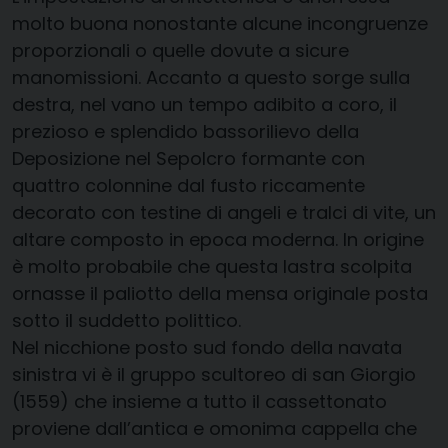
molto buona nonostante alcune incongruenze
proporzionali o quelle dovute a sicure
manomissioni. Accanto a questo sorge sulla
destra, nel vano un tempo adibito a coro, il
prezioso e splendido bassorilievo della
Deposizione nel Sepolcro formante con
quattro colonnine dal fusto riccamente
decorato con testine di angeli e tralci di vite, un
altare composto in epoca moderna. In origine
è molto probabile che questa lastra scolpita
ornasse il paliotto della mensa originale posta
sotto il suddetto polittico.
Nel nicchione posto sud fondo della navata
sinistra vi è il gruppo scultoreo di san Giorgio
(1559) che insieme a tutto il cassettonato
proviene dall’antica e omonima cappella che