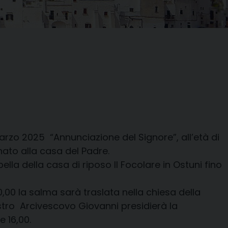
arzo 2025 “Annunciazione del Signore”, all’età di
nato alla casa del Padre.
lla della casa di riposo Il Focolare in Ostuni fino
00 la salma sarà traslata nella chiesa della
ostro Arcivescovo Giovanni presidierà la
e 16,00.