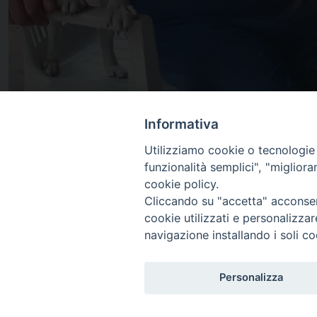
Informativa
Utilizziamo cookie o tecnologie s
25 Marzo 2025
funzionalità semplici", "miglior
cookie policy.
Cliccando su "accetta" acconsent
cookie utilizzati e personalizza
navigazione installando i soli co
Personalizza