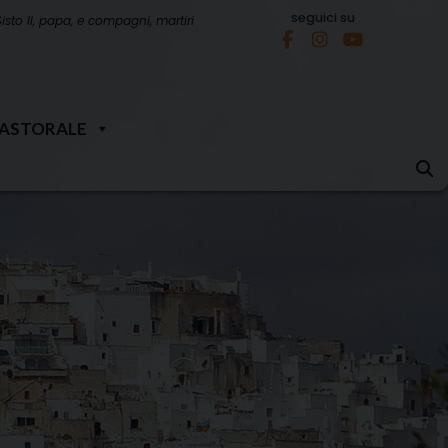
seguici su
Sisto II, papa, e compagni, martiri
PASTORALE