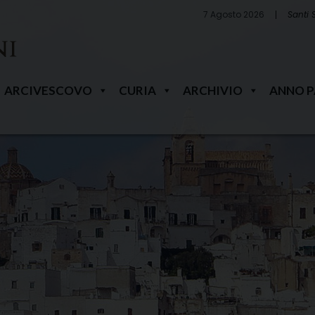
7 Agosto 2026
Santi 
ARCIVESCOVO
CURIA
ARCHIVIO
ANNO 