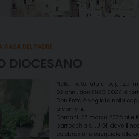
A CASA DEL PADRE
IO DIOCESANO
Nella mattinata di oggi, 25 m
92 anni, don ENZO SOZZI è tor
Don Enzo è vegliato nella cappe
a domani.
Domani 26 marzo 2025 alle 10,
parrocchia s. LUIGI, dove il n
celebrazione esequiale alle or