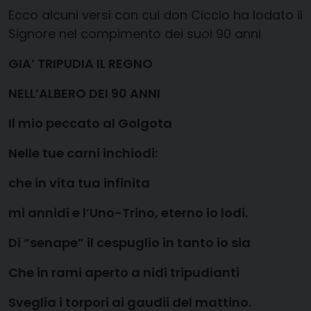
Ecco alcuni versi con cui don Ciccio ha lodato il
Signore nel compimento dei suoi 90 anni
GIA’ TRIPUDIA IL REGNO
NELL’ALBERO DEI 90 ANNI
Il mio peccato al Golgota
Nelle tue carni inchiodi:
che in vita tua infinita
mi annidi e l’Uno-Trino, eterno io lodi.
Di “senape” il cespuglio in tanto io sia
Che in rami aperto a nidi tripudianti
Sveglia i torpori ai gaudii del mattino.