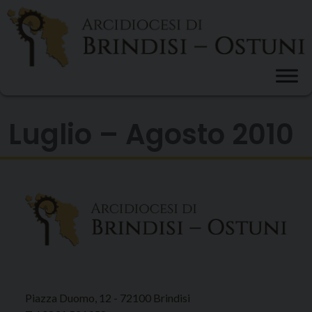
Skip
to
content
Luglio – Agosto 2010
Piazza Duomo, 12 - 72100 Brindisi