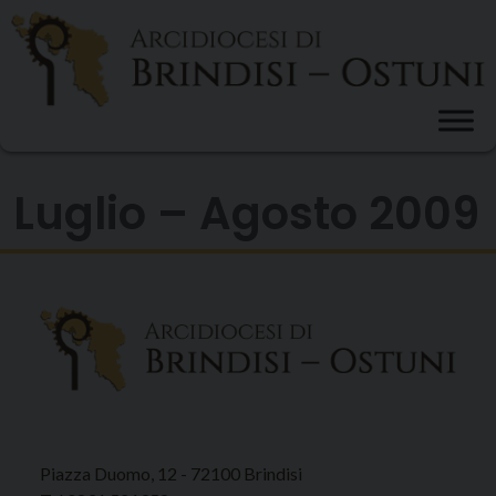
Skip
to
content
Luglio – Agosto 2009
Piazza Duomo, 12 - 72100 Brindisi