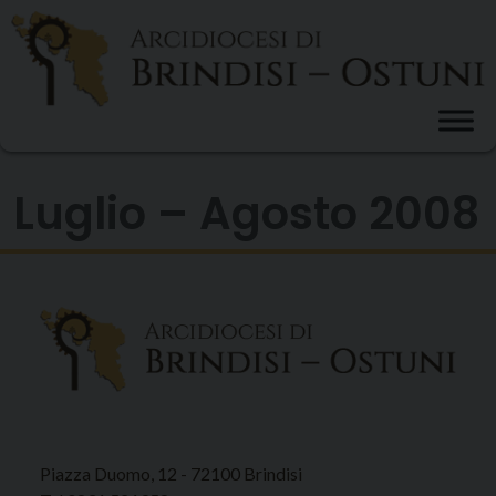
Skip
to
content
Luglio – Agosto 2008
Piazza Duomo, 12 - 72100 Brindisi