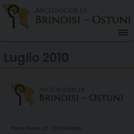
Skip
to
content
Luglio 2010
Piazza Duomo, 12 - 72100 Brindisi