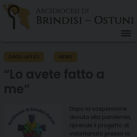
Skip
to
content
DAGLI UFFICI
NEWS
“Lo avete fatto a
me“
Dopo la sospensione
dovuta alla pandemia,
riprende il progetto di
volontariato presso la