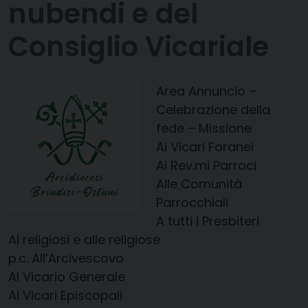
nubendi e del
Consiglio Vicariale
Area Annuncio –
Celebrazione della
fede – Missione
Ai Vicari Foranei
Ai Rev.mi Parroci
Alle Comunità
Parrocchiali
A tutti i Presbiteri
Ai religiosi e alle religiose
p.c. All’Arcivescovo
Al Vicario Generale
Ai Vicari Episcopali