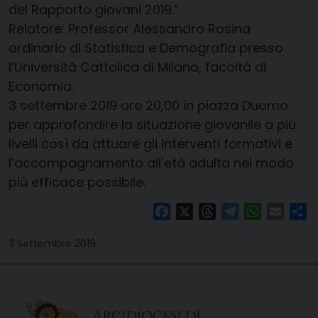
del Rapporto giovani 2019.”
Relatore: Professor Alessandro Rosina
ordinario di Statistica e Demografia presso
l’Università Cattolica di Milano, facoltà di
Economia.
3 settembre 2019 ore 20,00 in piazza Duomo
per approfondire la situazione giovanile a più
livelli così da attuare gli interventi formativi e
l’accompagnamento all’età adulta nel modo
più efficace possibile.
Facebook
X
Threads
Telegram
WhatsAp
Email
Co
3 Settembre 2019