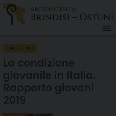
Skip
to
content
DAGLI UFFICI
La condizione
giovanile in Italia.
Rapporto giovani
2019