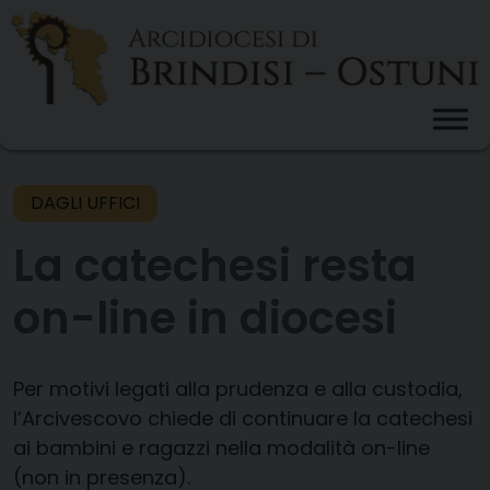
Skip
to
content
DAGLI UFFICI
La catechesi resta
on-line in diocesi
Per motivi legati alla prudenza e alla custodia,
l’Arcivescovo chiede di continuare la catechesi
ai bambini e ragazzi nella modalità on-line
(non in presenza).