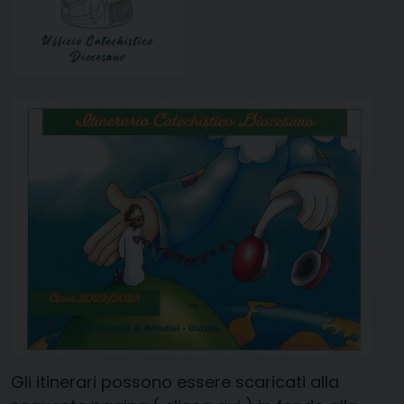
Gli itinerari possono essere scaricati alla