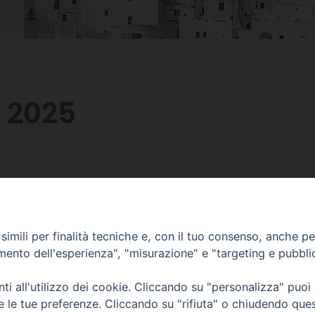
 2025
imili per finalità tecniche e, con il tuo consenso, anche per 
amento dell'esperienza", "misurazione" e "targeting e pubbli
i all'utilizzo dei cookie. Cliccando su "personalizza" puoi
re le tue preferenze. Cliccando su "rifiuta" o chiudendo que
Piazza Duomo, 12 - 72100 Brindisi
Orari Curia