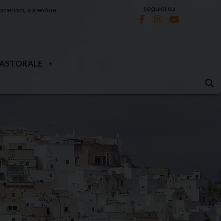
seguici su
omenico, sacerdote
PASTORALE