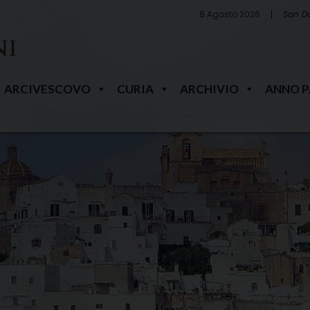
8 Agosto 2026
San D
ARCIVESCOVO
CURIA
ARCHIVIO
ANNO 