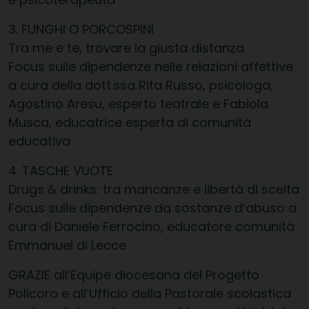
3. FUNGHI O PORCOSPINI
Tra me e te, trovare la giusta distanza
Focus sulle dipendenze nelle relazioni affettive
a cura della dott.ssa Rita Russo, psicologa,
Agostino Aresu, esperto teatrale e Fabiola
Musca, educatrice esperta di comunità
educativa
4. TASCHE VUOTE
Drugs & drinks: tra mancanze e libertà di scelta
Focus sulle dipendenze da sostanze d’abuso a
cura di Daniele Ferrocino, educatore comunità
Emmanuel di Lecce
GRAZIE all’Equipe diocesana del Progetto
Policoro e all’Ufficio della Pastorale scolastica