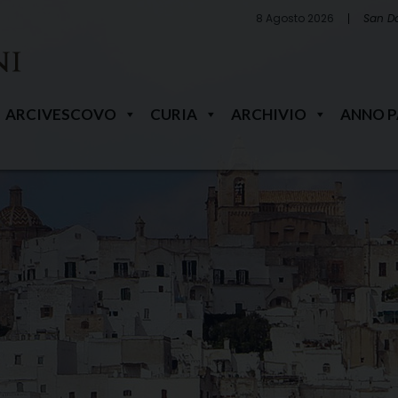
8 Agosto 2026
San D
ARCIVESCOVO
CURIA
ARCHIVIO
ANNO 