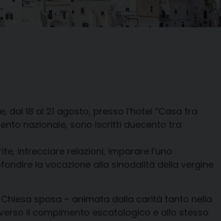
le
,
dal 18 al 21 agosto, presso l’hotel “Casa tra
nto nazionale, sono iscritti duecento tra
ite, intrecciare relazioni, imparare l’uno
ondire la vocazione alla sinodalità della vergine
la Chiesa
sposa
–
animata dalla carità tanto nella
 verso il compimento escatologico e allo stesso