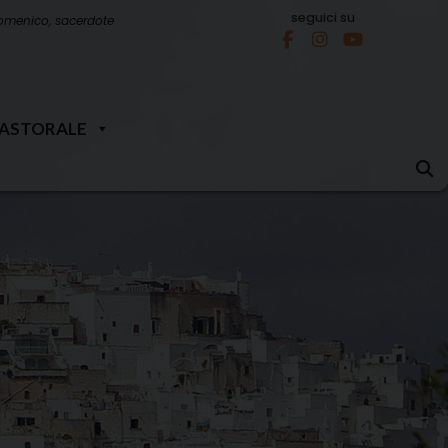
seguici su
omenico, sacerdote
PASTORALE