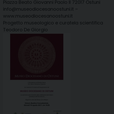
Piazza Beato Giovanni Paolo II 72017 Ostuni
info@museodiocesanoostuni.it –
www.museodiocesanoostuni.it
Progetto museologico e curatela scientifica
Teodoro De Giorgio