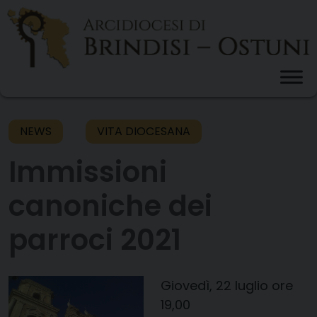
Skip
to
content
NEWS
VITA DIOCESANA
Immissioni
canoniche dei
parroci 2021
Giovedì, 22 luglio ore
19,00