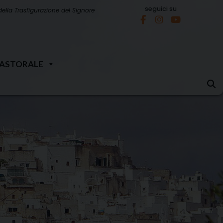
seguici su
della Trasfigurazione del Signore
PASTORALE