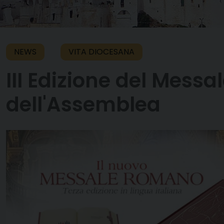
NEWS
VITA DIOCESANA
III Edizione del Mess
dell'Assemblea