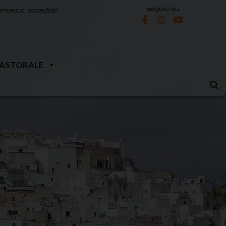
seguici su
omenico, sacerdote
PASTORALE