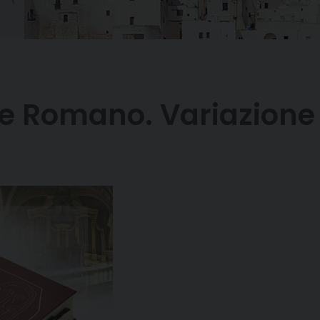
ale Romano. Variazione 