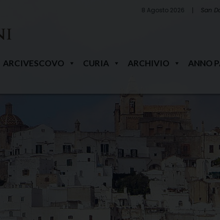
8 Agosto 2026
San D
ARCIVESCOVO
CURIA
ARCHIVIO
ANNO 