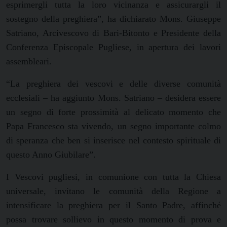
esprimergli tutta la loro vicinanza e assicurargli il
sostegno della preghiera”, ha dichiarato Mons. Giuseppe
Satriano, Arcivescovo di Bari-Bitonto e Presidente della
Conferenza Episcopale Pugliese, in apertura dei lavori
assembleari.
“La preghiera dei vescovi e delle diverse comunità
ecclesiali – ha aggiunto Mons. Satriano – desidera essere
un segno di forte prossimità al delicato momento che
Papa Francesco sta vivendo, un segno importante colmo
di speranza che ben si inserisce nel contesto spirituale di
questo Anno Giubilare”.
I Vescovi pugliesi, in comunione con tutta la Chiesa
universale, invitano le comunità della Regione a
intensificare la preghiera per il Santo Padre, affinché
possa trovare sollievo in questo momento di prova e