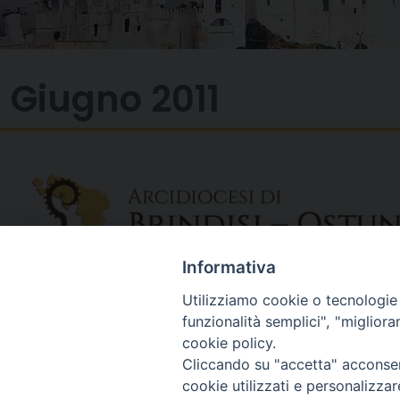
Giugno 2011
Informativa
Utilizziamo cookie o tecnologie s
funzionalità semplici", "miglior
cookie policy.
Cliccando su "accetta" acconsent
cookie utilizzati e personalizza