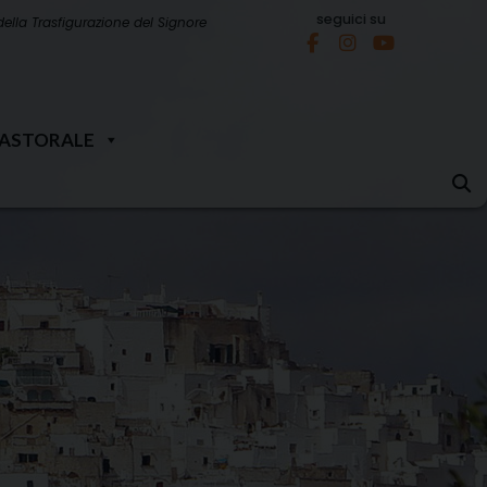
seguici su
della Trasfigurazione del Signore
PASTORALE