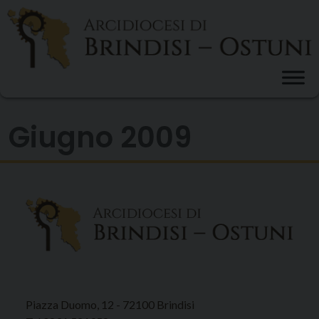
Skip
to
content
Giugno 2009
Piazza Duomo, 12 - 72100 Brindisi