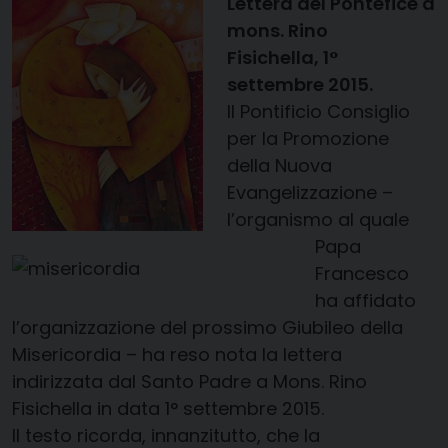
Lettera del Pontefice a
mons. Rino
Fisichella, 1°
settembre 2015.
Il Pontificio Consiglio
per la Promozione
della Nuova
Evangelizzazione –
l’organismo al quale
Papa
Francesco
ha affidato
l’organizzazione del prossimo Giubileo della
Misericordia – ha reso nota la lettera
indirizzata dal Santo Padre a Mons. Rino
Fisichella in data 1° settembre 2015.
Il testo ricorda, innanzitutto, che la