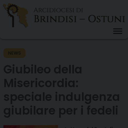
Skip
to
content
NEWS
Giubileo della
Misericordia:
speciale indulgenza
giubilare per i fedeli