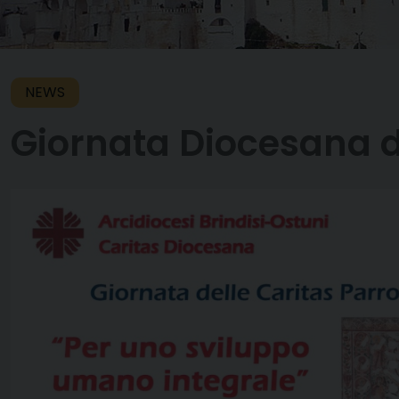
NEWS
Giornata Diocesana de