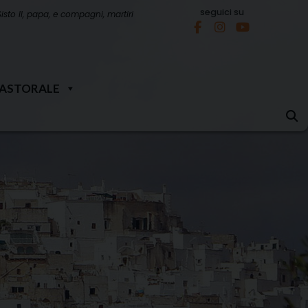
seguici su
Sisto II, papa, e compagni, martiri
PASTORALE