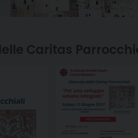
lle Caritas Parrocchi