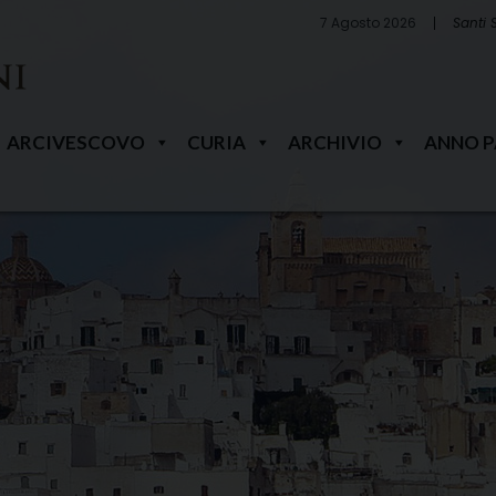
7 Agosto 2026
Santi 
ARCIVESCOVO
CURIA
ARCHIVIO
ANNO 