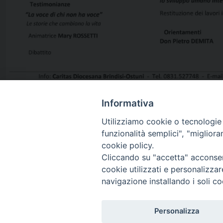
Informativa
Utilizziamo cookie o tecnologie s
3 Giugno 2017
funzionalità semplici", "miglior
cookie policy.
Cliccando su "accetta" acconsent
cookie utilizzati e personalizza
navigazione installando i soli co
Personalizza