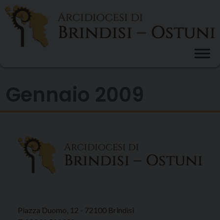
Skip
to
content
Gennaio 2009
Piazza Duomo, 12 - 72100 Brindisi