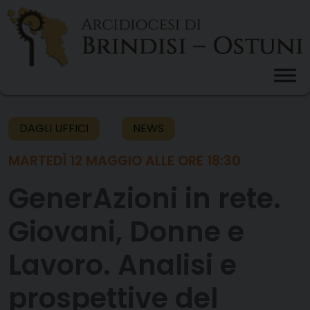
Skip
to
content
DAGLI UFFICI
NEWS
MARTEDÌ 12 MAGGIO ALLE ORE 18:30
GenerAzioni in rete.
Giovani, Donne e
Lavoro. Analisi e
prospettive del