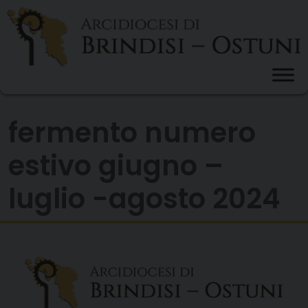
Skip
to
content
fermento numero
estivo giugno –
luglio -agosto 2024