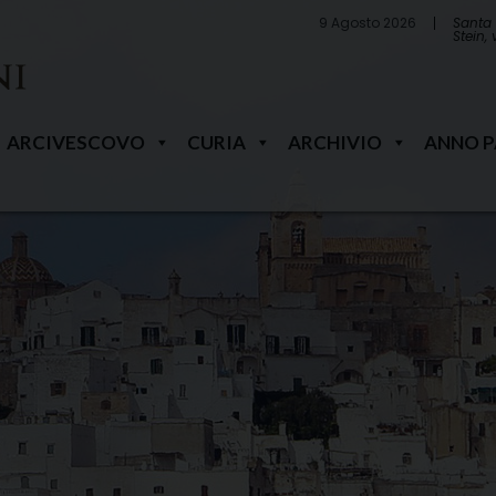
9 Agosto 2026
Santa 
Stein,
ARCIVESCOVO
CURIA
ARCHIVIO
ANNO 