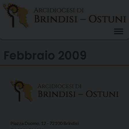
Skip
to
content
Febbraio 2009
Piazza Duomo, 12 - 72100 Brindisi