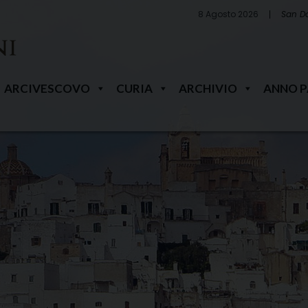
8 Agosto 2026
San D
ARCIVESCOVO
CURIA
ARCHIVIO
ANNO 