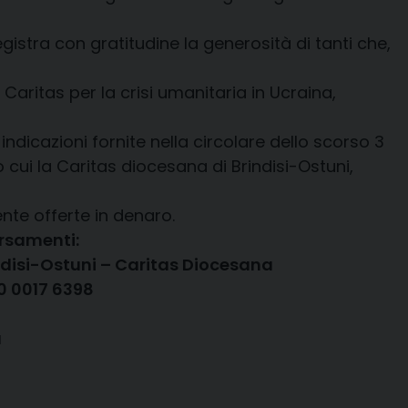
gistra con gratitudine la generosità di tanti che,
aritas per la crisi umanitaria in Ucraina,
ndicazioni fornite nella circolare dello scorso 3
cui la Caritas diocesana di Brindisi-Ostuni,
nte offerte in denaro.
ersamenti:
indisi-Ostuni – Caritas Diocesana
00 0017 6398
a