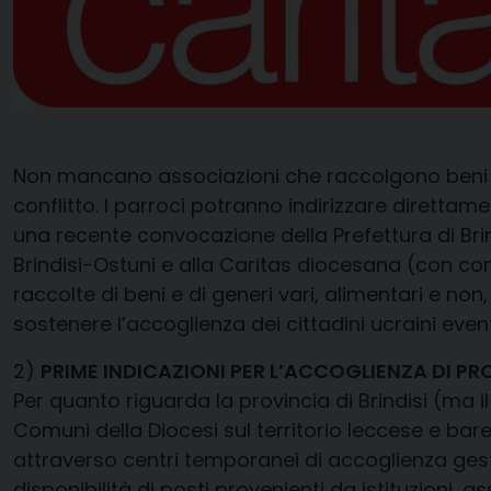
Non mancano associazioni che raccolgono beni ma
conflitto. I parroci potranno indirizzare dirett
una recente convocazione della Prefettura di Brindi
Brindisi-Ostuni e alla Caritas diocesana (con co
raccolte di beni e di generi vari, alimentari e n
sostenere l’accoglienza dei cittadini ucraini event
2)
PRIME INDICAZIONI PER L’ACCOGLIENZA DI PR
Per quanto riguarda la provincia di Brindisi (ma i
Comuni della Diocesi sul territorio leccese e bar
attraverso centri temporanei di accoglienza gesti
disponibilità di posti provenienti da istituzioni, a