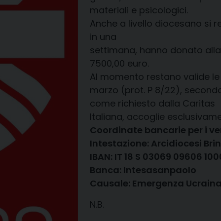
materiali e psicologici.
Anche a livello diocesano si re
in una
settimana, hanno donato alla C
7500,00 euro.
Al momento restano valide le i
marzo (prot. P 8/22), secondo 
come richiesto dalla Caritas
Italiana, accoglie esclusivame
Coordinate bancarie per i v
Intestazione: Arcidiocesi Br
IBAN: IT 18 S 03069 09606 10
Banca: Intesasanpaolo
Causale: Emergenza Ucrain
N.B.