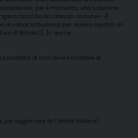
 considerate, per il momento, una soluzione
i vengano raccolte da ciascun comune»; «È
di canali istituzionali per essere ospitati da
ra di Brindisi. […]», anche
possibilità di coordinare iniziative di
a, per aggiornare la Caritas Italiana)