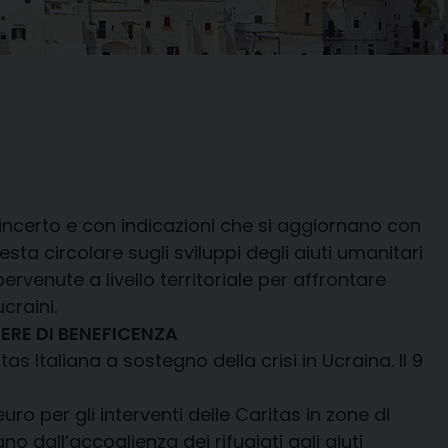
 incerto e con indicazioni che si aggiornano con
sta circolare sugli sviluppi degli aiuti umanitari
pervenute a livello territoriale per affrontare
craini.
RE DI BENEFICENZA
s Italiana a sostegno della crisi in Ucraina. Il 9
euro per gli interventi delle Caritas in zone di
o dall’accoglienza dei rifugiati agli aiuti