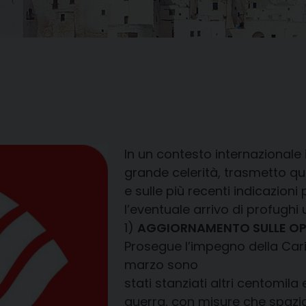
In un contesto internazionale
grande celerità, trasmetto que
e sulle più recenti indicazioni 
l’eventuale arrivo di profughi u
1)
AGGIORNAMENTO SULLE OPE
Prosegue l’impegno della Carita
marzo sono
stati stanziati altri centomila 
guerra, con misure che spazian