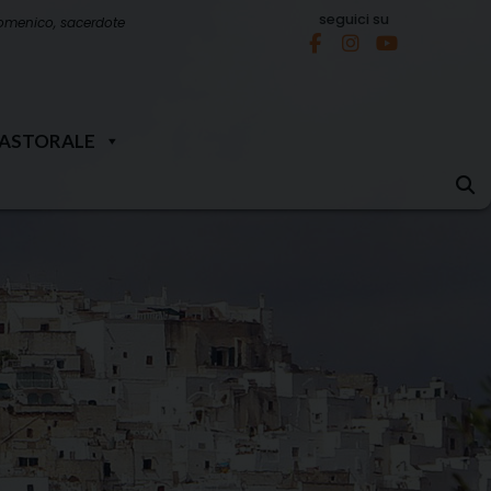
seguici su
omenico, sacerdote
PASTORALE