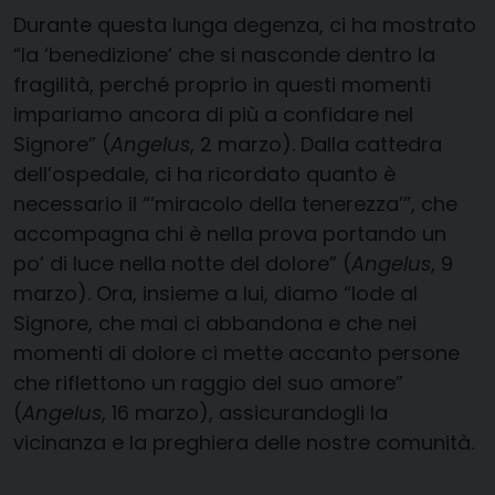
Durante questa lunga degenza, ci ha mostrato
“la ‘benedizione’ che si nasconde dentro la
fragilità, perché proprio in questi momenti
impariamo ancora di più a confidare nel
Signore” (
Angelus
, 2 marzo). Dalla cattedra
dell’ospedale, ci ha ricordato quanto è
necessario il “‘miracolo della tenerezza’”, che
accompagna chi è nella prova portando un
po’ di luce nella notte del dolore” (
Angelus
, 9
marzo). Ora, insieme a lui, diamo “lode al
Signore, che mai ci abbandona e che nei
momenti di dolore ci mette accanto persone
che riflettono un raggio del suo amore”
(
Angelus
, 16 marzo), assicurandogli la
vicinanza e la preghiera delle nostre comunità.