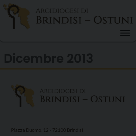
Skip
to
content
Dicembre 2013
Piazza Duomo, 12 - 72100 Brindisi