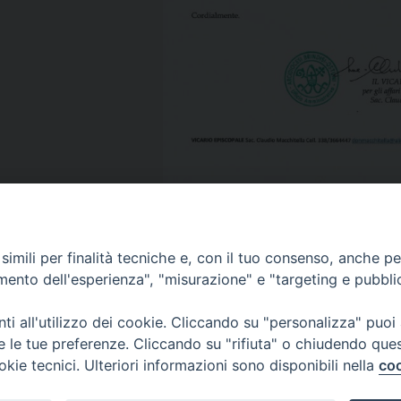
imili per finalità tecniche e, con il tuo consenso, anche per 
amento dell'esperienza", "misurazione" e "targeting e pubbli
i all'utilizzo dei cookie. Cliccando su "personalizza" puoi
re le tue preferenze. Cliccando su "rifiuta" o chiudendo que
okie tecnici. Ulteriori informazioni sono disponibili nella
coo
Piazza Duomo, 12 - 72100 Brindisi
Orari Curia