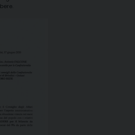
ibere.