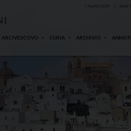
7 Agosto 2026
Santi 
ARCIVESCOVO
CURIA
ARCHIVIO
ANNO 