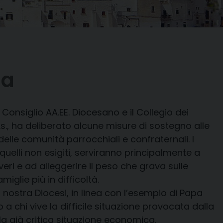
na
 Consiglio AA.EE. Diocesano e il Collegio dei
.s., ha deliberato alcune misure di sostegno alle
 delle comunità parrocchiali e confraternali. I
quelli non esigiti, serviranno principalmente a
eri e ad alleggerire il peso che grava sulle
iglie più in difficoltà.
nostra Diocesi, in linea con l’esempio di Papa
 a chi vive la difficile situazione provocata dalla
 già critica situazione economica.