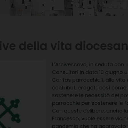
ve della vita diocesa
L’Arcivescovo, in seduta con il
Consultori in data 10 giugno u
Caritas parrocchiali, alla vita
contributi erogati, così come 
sostenere le necessità dei pov
parrocchie per sostenere le fam
Con queste delibere, anche la 
Francesco, vuole essere vicino
pandemia che ha aggravato la