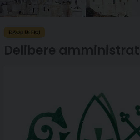
DAGLI UFFICI
Delibere amministrati