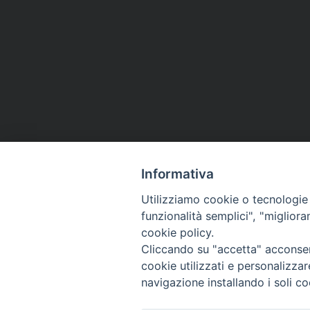
Informativa
Utilizziamo cookie o tecnologie s
19 Giugno 2020
funzionalità semplici", "miglior
cookie policy.
Cliccando su "accetta" acconsent
cookie utilizzati e personalizza
navigazione installando i soli co