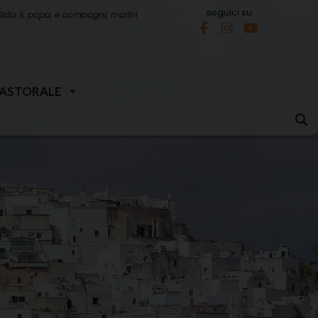
seguici su
Sisto II, papa, e compagni, martiri
PASTORALE