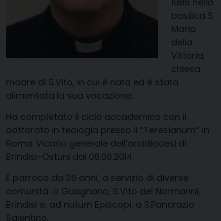
1986 nella
basilica S.
Maria
della
Vittoria,
chiesa
madre di S.Vito, in cui è nata ed è stata
alimentata la sua vocazione.
Ha completato il ciclo accademico con il
dottorato in teologia presso il “Teresianum” in
Roma. Vicario generale dell’arcidiocesi di
Brindisi-Ostuni dal 08.09.2014.
È parroco da 26 anni, a servizio di diverse
comunità: a Guagnano, S.Vito dei Normanni,
Brindisi e, ad nutum Episcopi, a S.Pancrazio
Salentino.