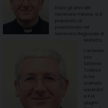
Dopo gli anni del
Seminario minore, si è
preparato al
presbiterato nel
Seminario Regionale di
Molfetta.
L’arcivesc
ovo
Settimio
Todisco
lo ha
ordinato
sacerdot
e il 14
giugno