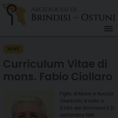
Skip
to
content
NEWS
Curriculum Vitae di
mons. Fabio Ciollaro
Figlio di Mario e Nuccia
Giannotti, è nato a
S.Vito dei Normanni il 21
settembre 1961.