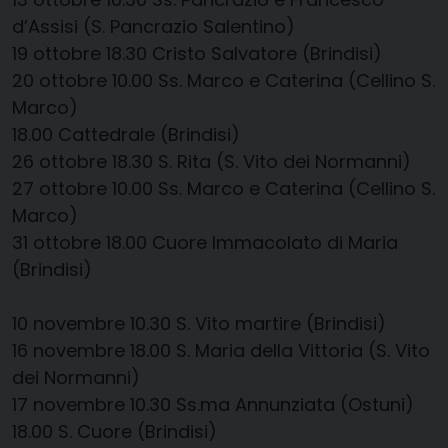
d’Assisi (S. Pancrazio Salentino)
19 ottobre
​
18.30
​
Cristo Salvatore (Brindisi)
20 ottobre
10.00
​
Ss. Marco e Caterina (Cellino S.
Marco)
18.00
​
Cattedrale (Brindisi)
26 ottobre
​
18.30
​
S. Rita (S. Vito dei Normanni)
27 ottobre
10.00
​
Ss. Marco e Caterina (Cellino S.
Marco)
31 ottobre
18.00
​
Cuore Immacolato di Maria
(Brindisi)
10 novembre
10.30
​
S. Vito martire (Brindisi)
16 novembre
18.00
​
S. Maria della Vittoria (S. Vito
dei Normanni)
17 novembre
​
10.30
​
Ss.ma Annunziata (Ostuni)
18.00
​
S. Cuore (Brindisi)