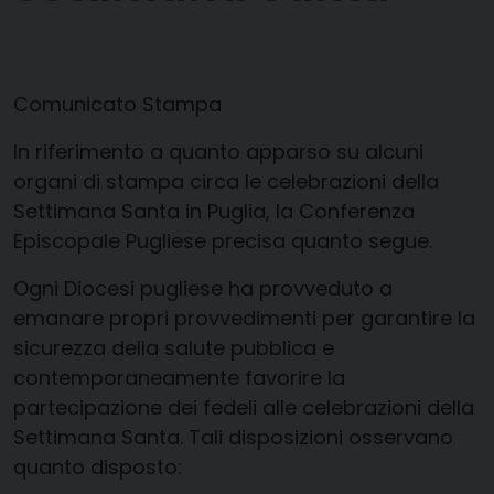
Comunicato Stampa
In riferimento a quanto apparso su alcuni
organi di stampa circa
le celebrazioni della
Settimana Santa in Puglia, la Conferenza
Episcopal
e Pugliese precisa quanto segue.
O
gni Diocesi pugliese ha provveduto a
emanare propri provvedimenti per garantire
la
sicurezza del
la salute pubblica e
contemporaneamente
favorire la
partecipazione dei fedeli alle cele
brazioni della
Settimana Santa. Tali disposi
zioni osservano
quanto disposto
: