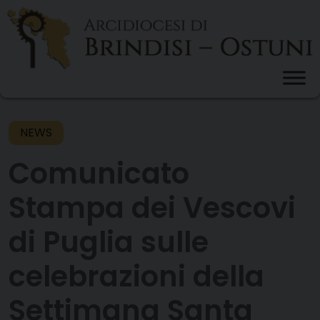
Skip
to
content
NEWS
Comunicato
Stampa dei Vescovi
di Puglia sulle
celebrazioni della
Settimana Santa