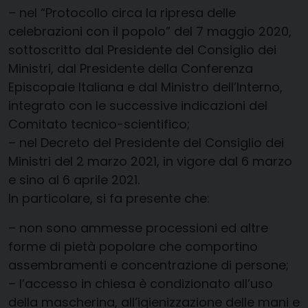
–
nel “Protocollo circa la ripresa delle
celebrazioni con il popolo” del 7 maggio 2020,
sottoscritto dal Presidente del Consiglio dei
Ministri, dal Presidente della Conferenza
Episcopale Italiana e dal Ministro dell’Interno,
integrato con le successive indicazioni del
Comitato tecnico-scientifico;
–
nel Decreto del Presidente del Consiglio
dei
Ministri
del 2 marzo 2021
, in vigore dal
6 marzo
e sino al 6 aprile 2021
.
In particolare, si fa presente che
:
–
non sono ammesse
processioni
ed altre
forme di pietà popolare che comportino
assembramenti
e concentrazione di persone
;
–
l’accesso in
c
hiesa è condizionato all’uso
della mascherina
,
all’ig
i
enizzazione delle mani
e