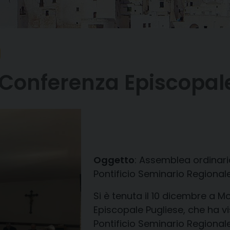
onferenza Episcopale
Oggetto
: Assemblea ordinaria
Pontificio Seminario Regionale 
Si è tenuta il 10 dicembre a 
Episcopale Pugliese, che ha vis
Pontificio Seminario Regionale 