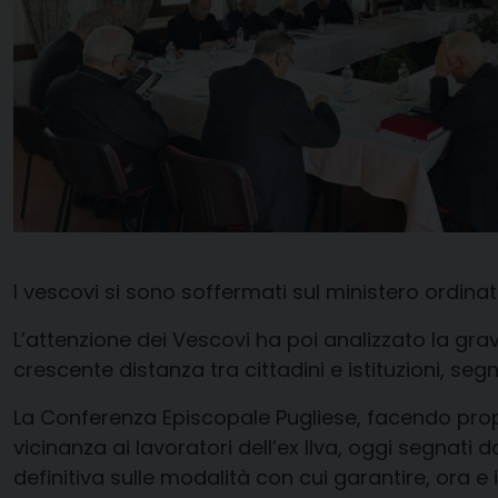
I vescovi si sono soffermati sul ministero ordinat
L’attenzione dei Vescovi ha poi analizzato la gra
crescente distanza tra cittadini e istituzioni, se
La Conferenza Episcopale Pugliese, facendo prop
vicinanza ai lavoratori dell’ex Ilva, oggi segnati
definitiva sulle modalità con cui garantire, ora e i