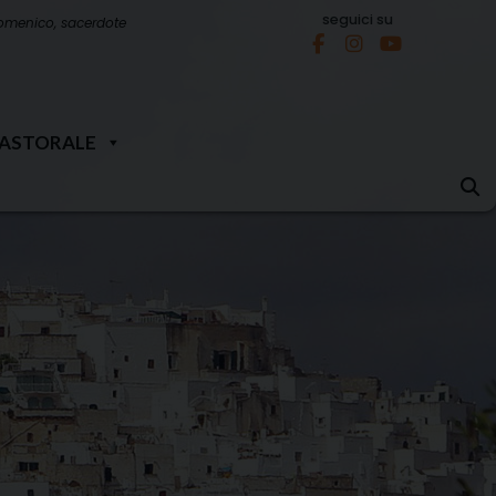
seguici su
omenico, sacerdote
PASTORALE