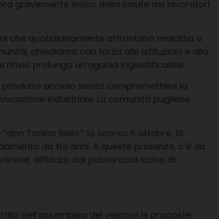
ra gravemente lesivo della salute dei lavoratori
iani che quotidianamente affrontano malattia e
nità, chiediamo con forza alle istituzioni e alla
e rinvio prolunga un’agonia ingiustificabile.
può produrre acciaio senza compromettere la
 vocazione industriale. La comunità pugliese
don Tonino Bello”; lo scorso 6 ottobre, 19
damento da tre anni. A queste presenze, c’è da
tinese, affidato dal patriarcato latino di
portato nell’assemblea dei vescovi le proposte