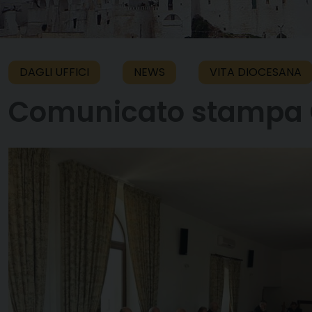
DAGLI UFFICI
NEWS
VITA DIOCESANA
Comunicato stampa C