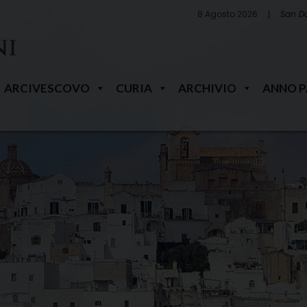
8 Agosto 2026
San D
ARCIVESCOVO
CURIA
ARCHIVIO
ANNO 