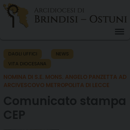
Skip
to
content
DAGLI UFFICI
NEWS
VITA DIOCESANA
NOMINA DI S.E. MONS. ANGELO PANZETTA AD
ARCIVESCOVO METROPOLITA DI LECCE
Comunicato stampa
CEP