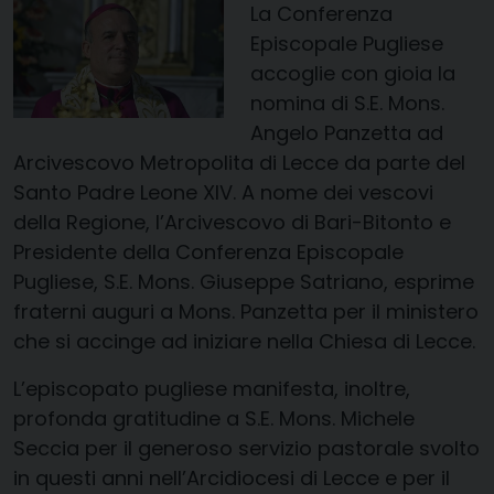
La Conferenza
Episcopale Pugliese
accoglie
con gioia la
nomina di S.E. Mons.
Angelo
Panzetta
ad
Arcivescovo Metropolita di Lecce da parte del
Santo Padre
Leone XIV
. A nome dei vescovi
della Regione, l’Arcivescovo di Bari-Bitonto e
Presidente della Conferenza Episcopale
Pugliese, S.E. Mons. Giuseppe Satriano, esprime
fraterni
auguri a Mons.
Panzetta
per il ministero
che si accinge ad iniziare nella Chiesa di Lecce.
L’episcopato pugliese manifesta
, inoltre,
profonda gratitudine a S.E. Mons. Michele
Seccia per il generoso servizio pastorale svolto
in questi anni nell’Arcidiocesi di Lecce e per il