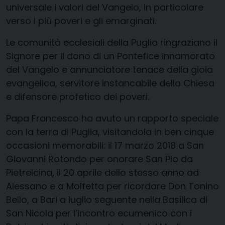
universale i valori del Vangelo, in particolare
verso i più poveri e gli emarginati.
Le comunità ecclesiali della Puglia ringraziano il
Signore per il dono di un Pontefice innamorato
del Vangelo e annunciatore tenace della gioia
evangelica, servitore instancabile della Chiesa
e difensore profetico dei poveri.
Papa Francesco ha avuto un rapporto speciale
con la terra di Puglia, visitandola in ben cinque
occasioni memorabili: il 17 marzo 2018 a San
Giovanni Rotondo per onorare San Pio da
Pietrelcina, il 20 aprile dello stesso anno ad
Alessano e a Molfetta per ricordare Don Tonino
Bello, a Bari a luglio seguente nella Basilica di
San Nicola per l’incontro ecumenico con i