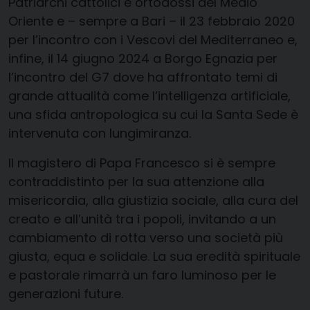
Patriarchi cattolici e ortodossi del Medio
Oriente e – sempre a Bari – il 23 febbraio 2020
per l’incontro con i Vescovi del Mediterraneo e,
infine, il 14 giugno 2024 a Borgo Egnazia per
l’incontro del G7 dove ha affrontato temi di
grande attualità come l’intelligenza artificiale,
una sfida antropologica su cui la Santa Sede è
intervenuta con lungimiranza.
Il magistero di Papa Francesco si è sempre
contraddistinto per la sua attenzione alla
misericordia, alla giustizia sociale, alla cura del
creato e all’unità tra i popoli, invitando a un
cambiamento di rotta verso una società più
giusta, equa e solidale. La sua eredità spirituale
e pastorale rimarrà un faro luminoso per le
generazioni future.