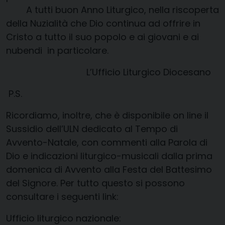
A tutti buon Anno Liturgico
,
nella riscoperta
della
Nuzialità
che Dio continua ad offrire
in
Cristo a
tutto il suo popolo e ai giovani e ai
nubendi
in particolare.
L’Ufficio Liturgico Diocesano
P.S.
Ricordiamo, inoltre, che è disponibile
on
line
il
Sussidio dell’ULN dedicato al Tempo di
Avvento-Natale, con commenti alla Parola di
Dio e indicazioni
liturgico-musicali
dalla prima
domenica di Avvento alla Festa del Battesimo
del Signore. Per tutto questo si possono
consultare i seguenti link:
Ufficio liturgico nazionale: