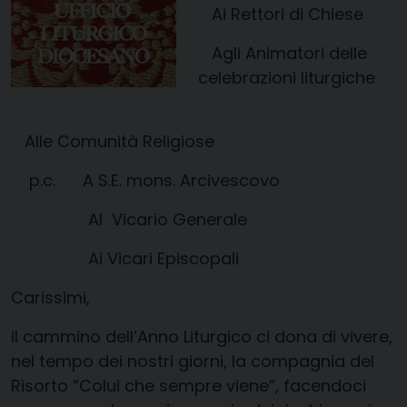
Ai Rettori di Chiese
Agli Animatori delle
celebrazioni liturgiche
Alle Comunità Religiose
p.c. A S.E. mons. Arcivescovo
Al Vicario Generale
Ai Vicari Episcopali
Carissimi,
il cammino dell’Anno Liturgico ci dona di vivere
,
nel tempo
dei nostri giorni
,
la
compagnia
del
Risorto “
Colui che sempre viene”
, facendoci