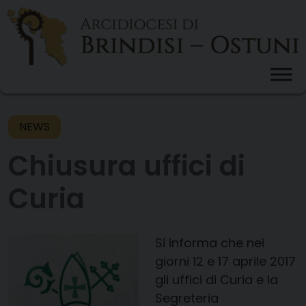
Skip
to
content
NEWS
Chiusura uffici di
Curia
Si informa che nei
giorni 12 e 17 aprile 2017
gli uffici di Curia e la
Segreteria