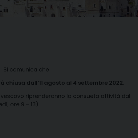
Si comunica che
arà chiusa
dall’11 agosto al 4 settembre 2022
.
Arcivescovo riprenderanno la consueta attività dal
dì, ore 9 – 13)