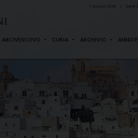
7 Agosto 2026
Santi 
ARCIVESCOVO
CURIA
ARCHIVIO
ANNO 