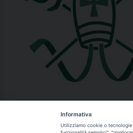
Informativa
Utilizziamo cookie o tecnologie s
8 Agosto 2022
funzionalità semplici", "miglior