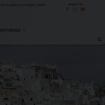
seguici su
Sisto II, papa, e compagni, martiri
PASTORALE