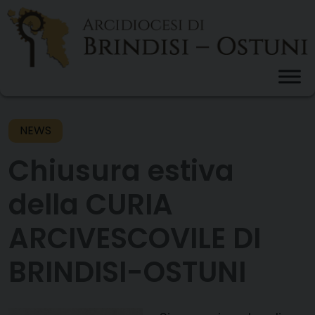
Skip
to
content
NEWS
Chiusura estiva
della CURIA
ARCIVESCOVILE DI
BRINDISI-OSTUNI