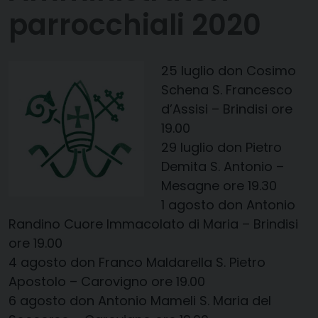
parrocchiali 2020
25 luglio
​
don Cosimo
Schena
S. Francesco
d’Assisi – Brindisi
ore
19.00
29 luglio
don Pietro
Demita
​​
S. Antonio –
Mesagne
ore 19.30
1 agosto
don Antonio
Randino
Cuore Immacolato di Maria – Brindisi
ore 19.00
4 agosto
don Franco Maldarella
S. Pietro
Apostolo – Carovigno
ore 19.00
6 agosto
don Antonio Mameli
​​
S. Maria del