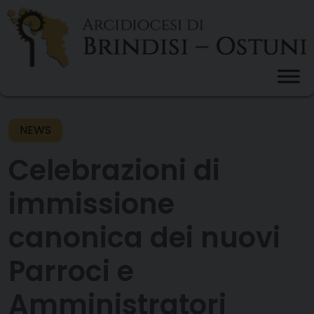
Skip
to
content
NEWS
Celebrazioni di
immissione
canonica dei nuovi
Parroci e
Amministratori