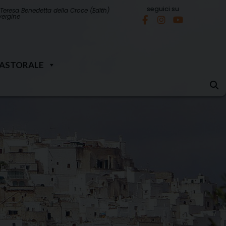
seguici su
Teresa Benedetta della Croce (Edith)
 vergine
PASTORALE