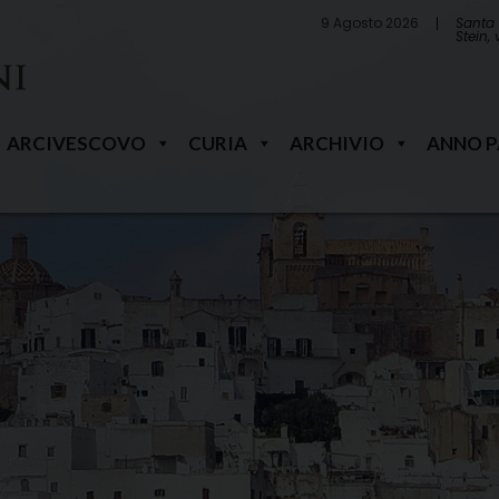
9 Agosto 2026
Santa 
Stein,
ARCIVESCOVO
CURIA
ARCHIVIO
ANNO 